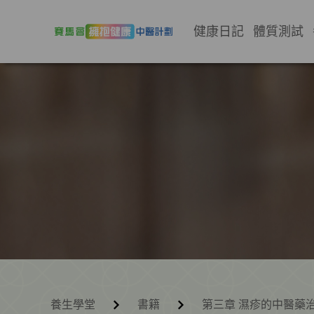
健康日記
體質測試
養生學堂
書籍
第三章 濕疹的中醫藥