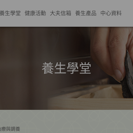
養生學堂
健康活動
大夫信箱
養生產品
中心資料
養生學堂
治療與調養